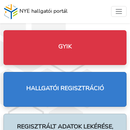
NYE hallgatói portál
GYIK
HALLGATÓI REGISZTRÁCIÓ
REGISZTRÁLT ADATOK LEKÉRÉSE,